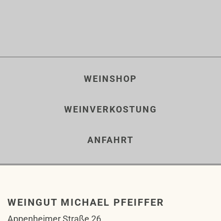
WEINSHOP
WEINVERKOSTUNG
ANFAHRT
WEINGUT MICHAEL PFEIFFER
Appenheimer Straße 26