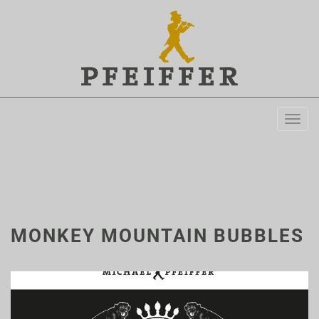
Togg
navi
MONKEY MOUNTAIN BUBBLES